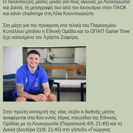
Ο ταλαντούχος μέσος μιλάει για τους αγώνες με Λευκορωσία
και Δανία, τη μεταγραφή του από τον Ιανουάριο στον ΠΑΟΚ
και κάνει challenge στη Λίλα Κουντουριώτη
Στη μάχη για την πρόκριση στα τελικά του Παγκοσμίου
Κυπέλλου μπαίνει η Εθνική Ομάδα και το ΟΠΑΠ Game Time
έχει καλεσμένο τον Χρήστο Ζαφείρη.
Στην πρώτη εκπομπή της νέας σεζόν ο διεθνής μέσος
αναφέρεται στα δύο εντός έδρας παιχνίδια της Εθνικής
Ομάδας με τη Λευκορωσία (Παρασκευή 4/9, 21:45) και τη
Δανία (Δευτέρα 21/9, 21:45) στο γήπεδο «Γεώργιος