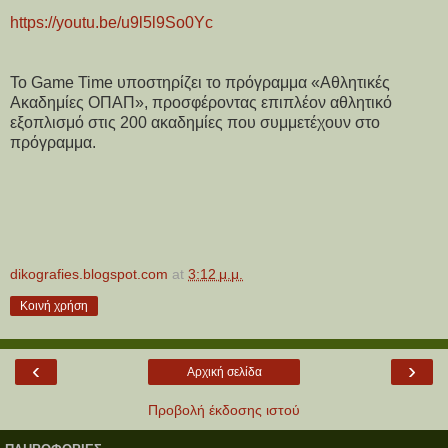
https://youtu.be/u9l5l9So0Yc
Το Game Time υποστηρίζει το πρόγραμμα «Αθλητικές
Ακαδημίες ΟΠΑΠ», προσφέροντας επιπλέον αθλητικό
εξοπλισμό στις 200 ακαδημίες που συμμετέχουν στο
πρόγραμμα.
dikografies.blogspot.com
at
3:12 μ.μ.
Κοινή χρήση
‹
›
Αρχική σελίδα
Προβολή έκδοσης ιστού