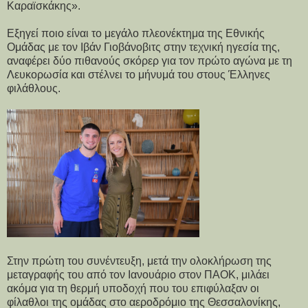
Καραϊσκάκης».
Εξηγεί ποιο είναι το μεγάλο πλεονέκτημα της Εθνικής
Ομάδας με τον Ιβάν Γιοβάνοβιτς στην τεχνική ηγεσία της,
αναφέρει δύο πιθανούς σκόρερ για τον πρώτο αγώνα με τη
Λευκορωσία και στέλνει το μήνυμά του στους Έλληνες
φιλάθλους.
Στην πρώτη του συνέντευξη, μετά την ολοκλήρωση της
μεταγραφής του από τον Ιανουάριο στον ΠΑΟΚ, μιλάει
ακόμα για τη θερμή υποδοχή που του επιφύλαξαν οι
φίλαθλοι της ομάδας στο αεροδρόμιο της Θεσσαλονίκης,