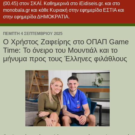
(00.45) στον ΣΚΑΪ. Καθημερινά στο iEidiseis.gr. και στο
monobala.gr και κάθε Κυριακή στην εφημερίδα ΕΣΤΙΑ και
στην εφημερίδα ΔΗΜΟΚΡΑΤΙΑ.
ΠΈΜΠΤΗ 4 ΣΕΠΤΕΜΒΡΊΟΥ 2025
Ο Χρήστος Ζαφείρης στο ΟΠΑΠ Game
Time: Το όνειρο του Μουντιάλ και το
μήνυμα προς τους Έλληνες φιλάθλους