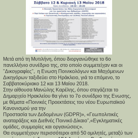
Μετά από τη Μυτιλήνη, όπου διοργανώθηκε το 6ο
πανελλήνιο συνέδριο της, στο οποίο συμμετείχαν και οι
"Δικογραφίες", η Ενωση Ποινικολόγων και Μαχόμενων
Δικηγόρων ταξιδεύει στο Ηράκλειο, γιά το επόμενο, το
Σαββατοκύριακο 12 και 13 Μαίου 2018.
Στην αίθουσα Μανώλης Καρέλης, όπου στεγάζεται το
Δημαρχείο Ηρακλείου θα γίνει το 7ο συνέδριο της Ενωσης,
με θέματα «Ποινικές Προεκτάσεις του νέου Ευρωπαϊκού
Κανονισμού για την
Προστασία των Δεδομένων (GDPR)», «Γεωπολιτικές
αναταράξεις και Διεθνές Ποινικό Δίκαιο",«Εγκληματικές
ομάδες, συμμορίες και οργανώσεις».
Θα συμμετέχουν περισσότεροι από 50 ομιλητές, μεταξύ των