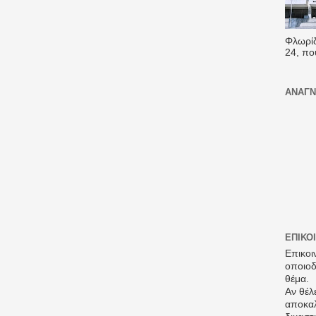
Φλωρίδ
24, που
ΑΝΑΓΝ
ΕΠΙΚΟ
Επικοι
οποιοδ
θέμα.
Αν θέλε
αποκαλ