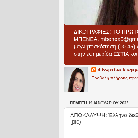
ΔΙΚΟΓΡΑΦΙΕΣ: ΤΟ ΠΡΩΤΟ 
ΜΠΕΝΕΑ. mbenea5@gmail.co
μαγνητοσκόπηση (00.45) στ
στην εφημερίδα ΕΣΤΙΑ κα
dikografies.blogs
Προβολή πλήρους προ
ΠΈΜΠΤΗ 19 ΙΑΝΟΥΑΡΊΟΥ 2023
ΑΠΟΚΑΛΥΨΗ: Έλληνα διεθνή
(pic)