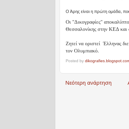
Ο Άρης είναι η πρώτη ομάδα, που 
Οι "Δικογραφίες" αποκαλύπτο
Θεσσαλονίκης στην ΚΕΔ και σ
Ζητεί να οριστεί Έλληνας δι
τον Ολυμπιακό.
Posted by
dikografies.blogspot.co
Νεότερη ανάρτηση