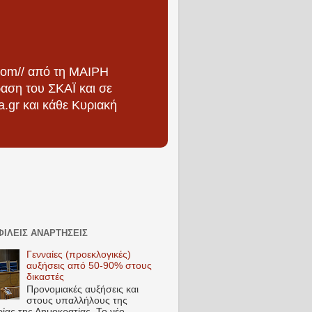
om// από τη ΜΑΙΡΗ
αση του ΣΚΑΪ και σε
a.gr και κάθε Κυριακή
ΙΛΕΊΣ ΑΝΑΡΤΉΣΕΙΣ
Γενναίες (προεκλογικές)
αυξήσεις από 50-90% στους
δικαστές
Προνομιακές αυξήσεις και
στους υπαλλήλους της
ίας της Δημοκρατίας. Το νέο