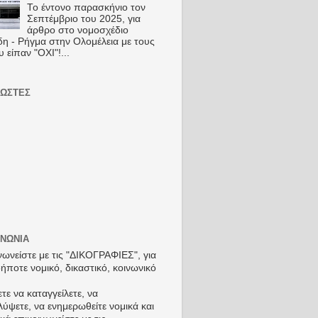
Το έντονο παρασκήνιο τον
Σεπτέμβριο του 2025, για
άρθρο στο νομοσχέδιο
η - Ρήγμα στην Ολομέλεια με τους
 είπαν "ΟΧΙ"!...
ΏΣΤΕΣ
ΙΝΩΝΙΑ
νωνείστε με τις "ΔΙΚΟΓΡΑΦΙΕΣ", για
ήποτε νομικό, δικαστικό, κοινωνικό
τε να καταγγείλετε, να
ύψετε, να ενημερωθείτε νομικά και