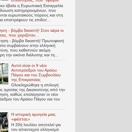
επιδοτήσεις, που "έφαγαν"
ο έβαλε η Ευρωπαική Εισαγγελία
αθώωση κατηγορουμένων, που
ονται ευρωπαικούς πόρους και στη
ια επιστρέφουν τις επιδοτ...
ηση - βόμβα δικαστή! Στον αέρα οι
ις, που χειριζόταν...
ηση - βόμβα δικαστή! Πρωτοφανή
τα συμβαίνουν στην ελληνική
σύνη, που καθιστούν ακόμη
ρη την εικόνα διάλυσης και τη...
Αυτοί είναι οι 9 νέοι
Αντιπρόεδροι του Αρείου
Πάγου και του Συμβουλίου
της Επικρατείας
Ολοκληρώθηκε η επιλογή
ας ηγεσίας της Δικαιοσύνης από την
ηση, καθώς επελέγησαν οι νέοι
όεδροι του Αρείου Πάγου και του
Η ιστορική αμνησία μιας
«φιέστας»
Η 20ή Ιουλίου αποτελεί για
τον απανταχού ελληνισμό