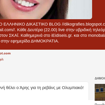
ΕΛΛΗΝΙΚΟ ΔΙΚΑΣΤΙΚΟ BLOG //dikografies.blogspot.c
m//. Κάθε Δευτέρα (22.00) live στην υβριδική τηλεόρ
ον ΣΚΑΪ. Καθημερινά στο iEidiseis.gr. και στο monobal
ι στην εφημερίδα ΔΗΜΟΚΡΑΤΙΑ.
pot.com
φίλ
ΔΗΜΟΦ
 θέλει ο Άρης για τη ρεβάνς με Ολυμπιακό!
Προεδρ